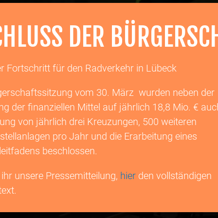
CHLUSS DER BÜRGERSC
r Fortschritt für den Radverkehr in Lübeck
rgerschaftssitzung vom 30. März wurden neben der
g der finanziellen Mittel auf jährlich 18,8 Mio. € auc
ung von jährlich drei Kreuzungen, 500 weiteren
tellanlagen pro Jahr und die Erarbeitung eines
leitfadens beschlossen.
 ihr unsere Pressemitteilung,
hier
den vollständigen
ext.