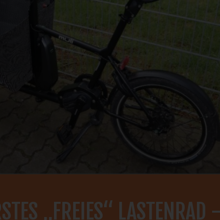
RSTES „FREIES“ LASTENRAD 