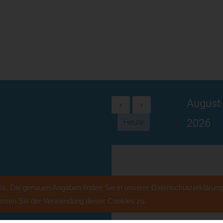
August
2026
Heute
es. Die genauen Angaben finden Sie in unserer Datenschutzerklärung
immen Sie der Verwendung dieser Cookies zu.