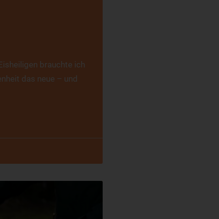
Eisheiligen brauchte ich
nheit das neue – und