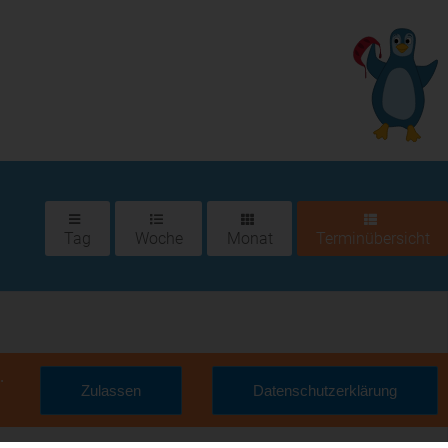
Tag
Woche
Monat
Terminübersicht
.
Zulassen
Datenschutzerklärung