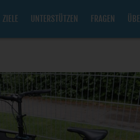
ZIELE
UNTERSTÜTZEN
FRAGEN
ÜBE