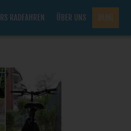
RS RADFAHREN
ÜBER UNS
BLOG