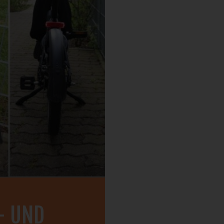
– UND