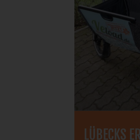
LÜBECKS E