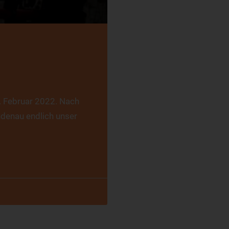
. Februar 2022. Nach
denau endlich unser